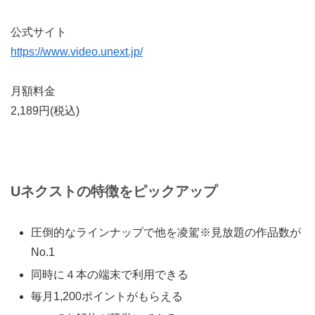
公式サイト
https://www.video.unext.jp/
月額料金
2,189円
(税込)
Uネクストの特徴をピックアップ
圧倒的なラインナップで他を凌駕※見放題の作品数が
No.1
同時に４本の端末で利用できる
毎月1,200ポイントがもらえる