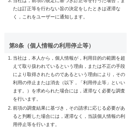
当社は，前項の規定に基づき訂正等を行った場合，ま
たは訂正等を行わない旨の決定をしたときは遅滞な
く，これをユーザーに通知します。
第8条（個人情報の利用停止等）
当社は，本人から，個人情報が，利用目的の範囲を超
えて取り扱われているという理由，または不正の手段
により取得されたものであるという理由により，その
利用の停止または消去（以下，「利用停止等」といい
ます。）を求められた場合には，遅滞なく必要な調査
を行います。
前項の調査結果に基づき，その請求に応じる必要があ
ると判断した場合には，遅滞なく，当該個人情報の利
用停止等を行います。