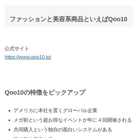
ファッションと美容系商品といえばQoo10
公式サイト
https://www.qoo10.jp/
Qoo10の特徴をピックアップ
アメリカに本社を置くグローバル企業
メガ割という超お得なイベントが年に４回開催される
共同購入という独自の面白いシステムがある