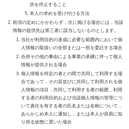
供を停止すること
本人の求めを受け付ける方法
前項の定めにかかわらず，次に掲げる場合には，当該
情報の提供先は第三者に該当しないものとします。
当社が利用目的の達成に必要な範囲内において個
人情報の取扱いの全部または一部を委託する場合
合併その他の事由による事業の承継に伴って個人
情報が提供される場合
個人情報を特定の者との間で共同して利用する場
合であって，その旨並びに共同して利用される個
人情報の項目，共同して利用する者の範囲，利用
する者の利用目的および当該個人情報の管理につ
いて責任を有する者の氏名または名称について，
あらかじめ本人に通知し，または本人が容易に知
り得る状態に置いた場合